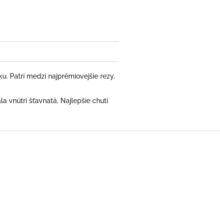
 Patrí medzi najprémiovejšie rezy,
a vnútri šťavnatá. Najlepšie chutí