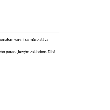
i pomalom varení sa mäso stáva
alebo paradajkovým základom. Dlhá